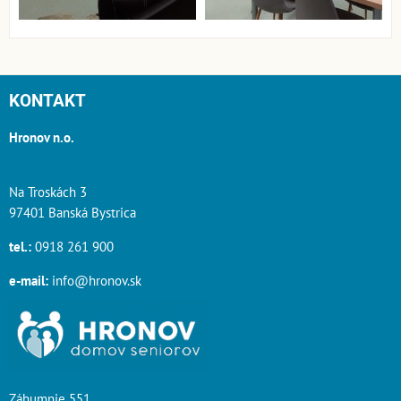
KONTAKT
Hronov n.o.
Na Troskách 3
97401 Banská Bystrica
tel.:
0918 261 900
e-mail:
info@hronov.sk
Záhumnie 551