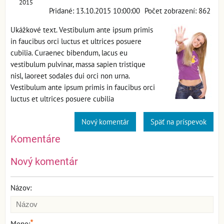
2015
Pridané: 13.10.2015 10:00:00
Počet zobrazení: 862
Ukážkové text. Vestibulum ante ipsum primis
in faucibus orci luctus et ultrices posuere
cubilia. Curaenec bibendum, lacus eu
vestibulum pulvinar, massa sapien tristique
nisl, laoreet sodales dui orci non urna.
Vestibulum ante ipsum primis in faucibus orci
luctus et ultrices posuere cubilia
Nový komentár
Späť na príspevok
Komentáre
Nový komentár
Názov:
*
Meno: