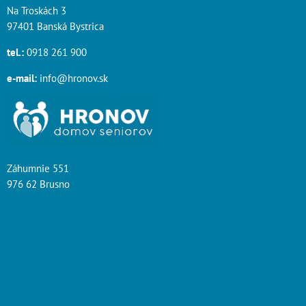
Na Troskách 3
97401 Banská Bystrica
tel.:
0918 261 900
e-mail:
info@hronov.sk
Záhumnie 551
976 62 Brusno